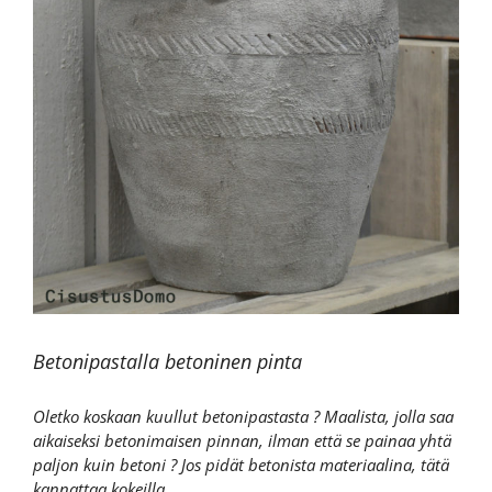
Betonipastalla betoninen pinta
Oletko koskaan kuullut betonipastasta ? Maalista, jolla saa
aikaiseksi betonimaisen pinnan, ilman että se painaa yhtä
paljon kuin betoni ? Jos pidät betonista materiaalina, tätä
kannattaa kokeilla.