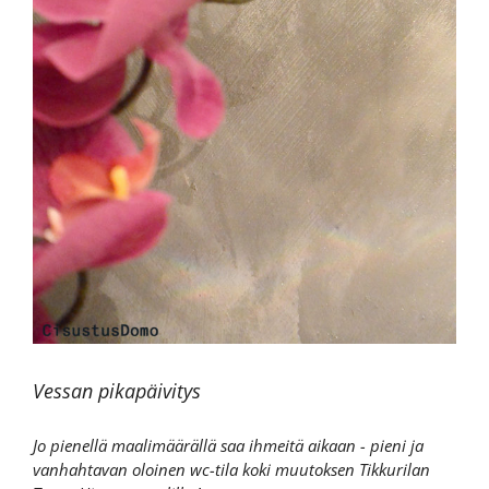
Vessan pikapäivitys
Jo pienellä maalimäärällä saa ihmeitä aikaan - pieni ja
vanhahtavan oloinen wc-tila koki muutoksen Tikkurilan