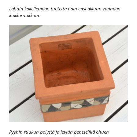
Lähdin kokeilemaan tuotetta näin ensi alkuun vanhaan
kukkaruukkuun.
Pyyhin ruukun pölystä ja levitin pensselillä ohuen