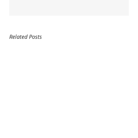
Facebook
Twitter
LinkedIn
Reddit
Tumblr
Pinterest
Vk
Email
Related Posts