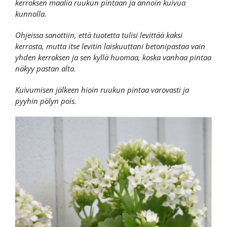
kerroksen maalia ruukun pintaan ja annoin kuivua
kunnolla.
Ohjeissa sanottiin, että tuotetta tulisi levittää kaksi
kerrosta, mutta itse levitin laiskuuttani betonipastaa vain
yhden kerroksen ja sen kyllä huomaa, koska vanhaa pintaa
näkyy pastan alta.
Kuivumisen jälkeen hioin ruukun pintaa varovasti ja
pyyhin pölyn pois.