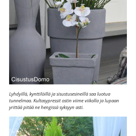
Lyhdyillä, kynttilöillä ja sisustusesineillä saa luotua
tunnelmaa. Kultasypressit ostin viime viikolla ja lupaan
yrittää pitää ne hengissä syksyyn asti.