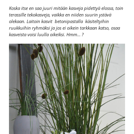
Koska itse en saa juuri mitään kasveja pidettyä elossa, toin
terassille tekokasveja, vaikka en niiden suurin ystävä
olekaan. Laitoin kasvit betonipastalla
käsiteltyihin
ruukkuihin ryhmäksi ja jos ei oikein tarkkaan katso, osaa
kasveista voisi luulla oikeiksi. Hmm… ?