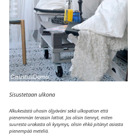
Sisustetaan ulkona
Alkukesästä uhosin öljyäväni sekä ulkopation että
pienemmän terassin lattiat. Jos olisin tiennyt, miten
suuresta urakasta oli kysymys, olisin ehkä pitänyt asiasta
pienempää meteliä.