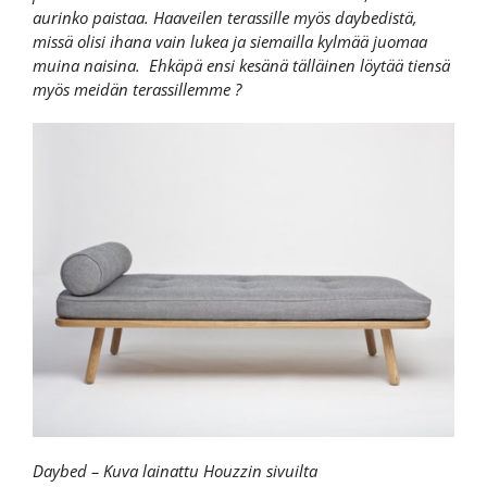
aurinko paistaa. Haaveilen terassille myös daybedistä,
missä olisi ihana vain lukea ja siemailla kylmää juomaa
muina naisina. Ehkäpä ensi kesänä tälläinen löytää tiensä
myös meidän terassillemme ?
Daybed – Kuva lainattu Houzzin sivuilta