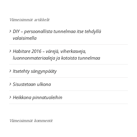
Viimeisimmät artikkelit
DIY – persoonallista tunnelmaa itse tehdyllä
valaisimella
Habitare 2016 – värejä, viherkasveja,
luonnonmateriaaleja ja kotoista tunnelmaa
Itsetehty sängynpääty
Sisustetaan ulkona
Heikkona pinnatuoleihin
Viimeisimmät kommentit