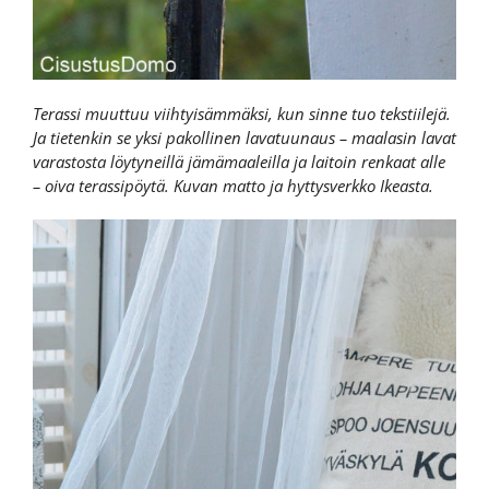
Terassi muuttuu viihtyisämmäksi, kun sinne tuo tekstiilejä.
Ja tietenkin se yksi pakollinen lavatuunaus – maalasin lavat
varastosta löytyneillä jämämaaleilla ja laitoin renkaat alle
– oiva terassipöytä. Kuvan matto ja hyttysverkko Ikeasta.