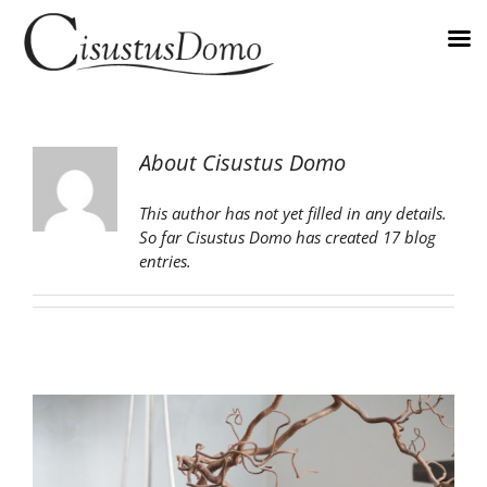
Skip
to
content
About
Cisustus Domo
This author has not yet filled in any details.
So far Cisustus Domo has created 17 blog
entries.